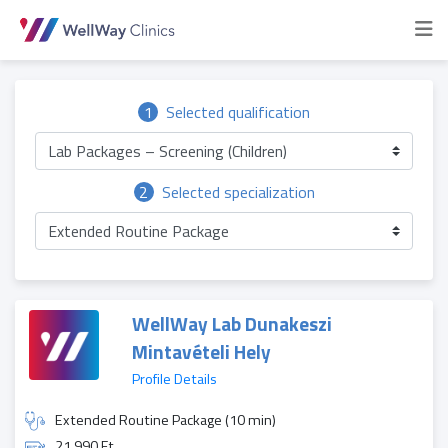
1
Selected qualification
Lab Packages – Screening (Children)
2
Selected specialization
Extended Routine Package
WellWay Lab Dunakeszi
Mintavételi Hely
Profile Details
Extended Routine Package (10 min)
21 990 Ft