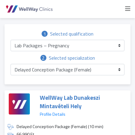
1
Selected qualification
Lab Packages – Pregnancy
2
Selected specialization
Delayed Conception Package (Female)
WellWay Lab Dunakeszi
Mintavételi Hely
Profile Details
Delayed Conception Package (Female) (10 min)
66 990 Ft