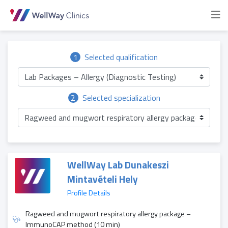
1
Selected qualification
Lab Packages – Allergy (Diagnostic Testing)
2
Selected specialization
Ragweed and mugwort respiratory allergy package – Im
WellWay Lab Dunakeszi
Mintavételi Hely
Profile Details
Ragweed and mugwort respiratory allergy package –
ImmunoCAP method (10 min)