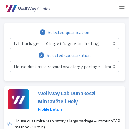
1
Selected qualification
Lab Packages – Allergy (Diagnostic Testing)
2
Selected specialization
House dust mite respiratory allergy package – ImmunoCA
WellWay Lab Dunakeszi
Mintavételi Hely
Profile Details
House dust mite respiratory allergy package – ImmunoCAP
method (10 min)